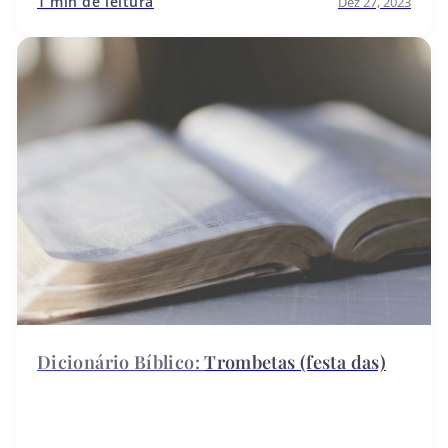
1 min de leitura
Dez 27, 2023
Trombetas (festa das)