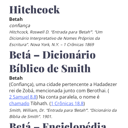
Hitchcock
Betah
confiança
Hitchcock, Roswell D. “Entrada para ‘Betah’”. “Um
Dicionário Interpretativo de Nomes Próprios da
Escritura”. Nova York, N.Y. – 1 Crônicas 1869
Betá – Dicionário
Bíblico de Smith
Betah
(Confiança), uma cidade pertencente a Hadadezer
rei de Zobá, mencionada junto com Berothai. (
2 Samuel 8.8
) Na conta paralela, o nome é
chamado
Tibhath. (
1 Crônicas 18.8
)
Smith, William, Dr. “Entrada para ‘Betah’”. “Dicionário da
Bíblia de Smith”. 1901.
Betá – Enciclopédia