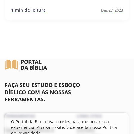
1 min de leitura
Dez 27, 2023
FAÇA SEU ESTUDO E ESBOÇO
BÍBLICO COM AS NOSSAS
FERRAMENTAS.
FERRAMENTAS
LINKS ÚTEIS
O Portal da Bíblia usa cookies para melhorar sua
experiência. Ao usar o site, você aceita nossa Política
Significados bíblicos e
Contato
de Privacidade.