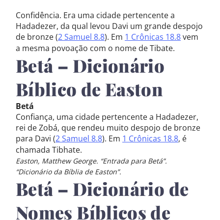
Confidência. Era uma cidade pertencente a
Hadadezer, da qual levou Davi um grande despojo
de bronze (
2 Samuel 8.8
). Em
1 Crônicas 18.8
vem
a mesma povoação com o nome de Tibate.
Betá – Dicionário
Bíblico de Easton
Betá
Confiança, uma cidade pertencente a Hadadezer,
rei de Zobá, que rendeu muito despojo de bronze
para Davi (
2 Samuel 8.8
). Em
1 Crônicas 18.8
, é
chamada Tibhate.
Easton, Matthew George. “Entrada para Betá”.
“Dicionário da Bíblia de Easton”.
Betá – Dicionário de
Nomes Bíblicos de