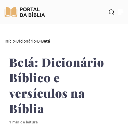
Pular
Início
/
Dicionário
/
B
/
Betá
para
o
Betá: Dicionário
conteúdo
Bíblico e
versículos na
Bíblia
1 min de leitura