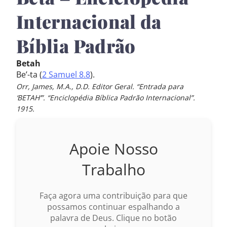
Internacional da
Bíblia Padrão
Betah
Be’-ta (
2 Samuel 8.8
).
Orr, James, M.A., D.D. Editor Geral. “Entrada para
‘BETAH’”. “Enciclopédia Bíblica Padrão Internacional”.
1915.
Apoie Nosso
Trabalho
Faça agora uma contribuição para que
possamos continuar espalhando a
palavra de Deus. Clique no botão