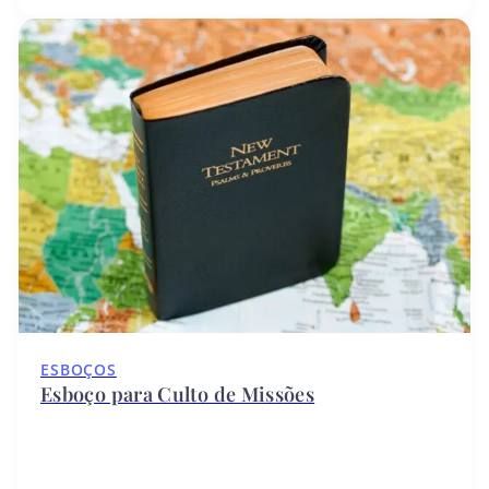
ESBOÇOS
Esboço para Culto de Missões