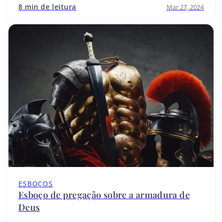
8 min de leitura
Mar 27, 2024
ESBOÇOS
Esboço de pregação sobre a armadura de
Deus