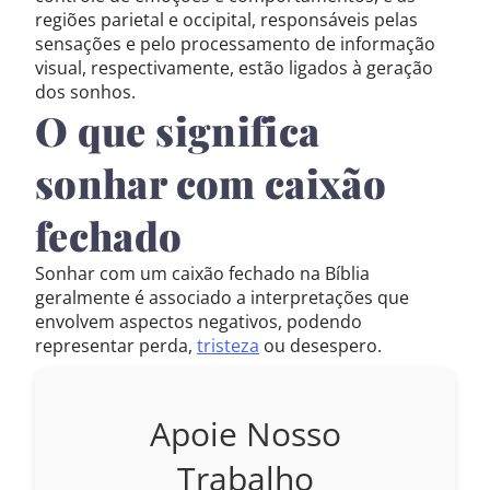
regiões parietal e occipital, responsáveis pelas
1993 – Almeida Revisada e Atualizada
sensações e pelo processamento de informação
visual, respectivamente, estão ligados à geração
dos sonhos.
O que significa
sonhar com caixão
fechado
Sonhar com um caixão fechado na Bíblia
geralmente é associado a interpretações que
envolvem aspectos negativos, podendo
representar perda,
tristeza
ou desespero.
Apoie Nosso
Trabalho