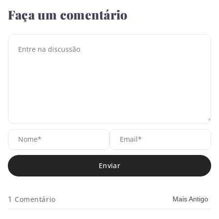
Faça um comentário
Nome*
Em
1
Comentário
Mais Antigo