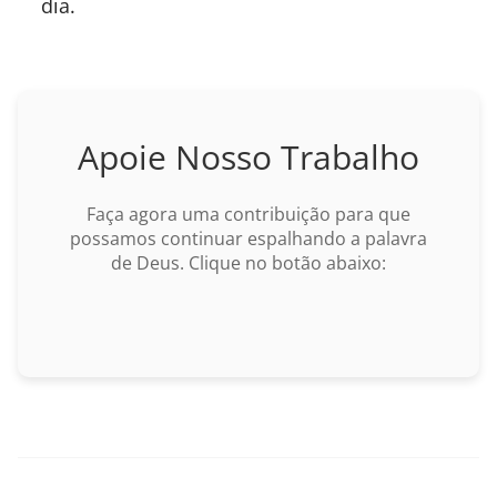
dia.
I João
II João
Apoie Nosso Trabalho
III João
Judas
Faça agora uma contribuição para que
possamos continuar espalhando a palavra
Apocalipse
de Deus. Clique no botão abaixo: