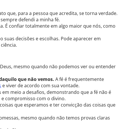
ato que, para a pessoa que acredita, se torna verdade.
: sempre defendi a minha fé.
ta. É confiar totalmente em algo maior que nós, como
o suas decisões e escolhas. Pode aparecer em
 ciência.
 em Deus, mesmo quando não podemos ver ou entender
daquilo que não vemos.
A fé é frequentemente
s
e viver de acordo com sua vontade.
 em meio a desafios, demonstrando que a fé não é
 e compromisso com o divino.
s coisas que esperamos e ter convicção das coisas que
s promessas, mesmo quando não temos provas claras