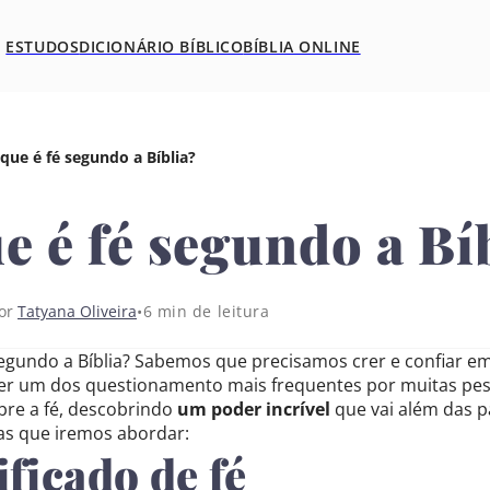
ESTUDOS
DICIONÁRIO BÍBLICO
BÍBLIA ONLINE
que é fé segundo a Bíblia?
e é fé segundo a Bí
6 min de leitura
por
Tatyana Oliveira
egundo a Bíblia? Sabemos que precisamos crer e confiar em 
er um dos questionamento mais frequentes por muitas pesso
obre a fé, descobrindo
um poder incrível
que vai além das p
as que iremos abordar:
ificado de fé