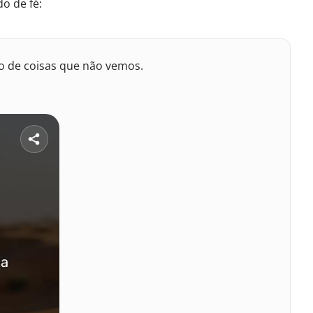
o de fé:
ão de coisas que não vemos.