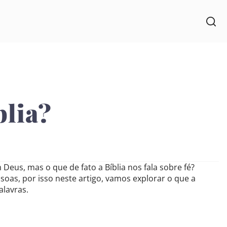
blia?
Deus, mas o que de fato a Bíblia nos fala sobre fé?
as, por isso neste artigo, vamos explorar o que a
alavras.