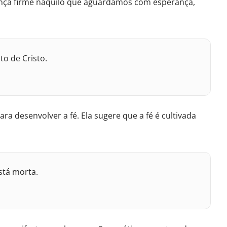
fiança firme naquilo que aguardamos com esperança,
to de Cristo.
a desenvolver a fé. Ela sugere que a fé é cultivada
stá morta.