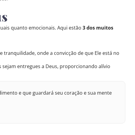
us
rituais quanto emocionais. Aqui estão
3 dos muitos
e tranquilidade, onde a convicção de que Ele está no
s sejam entregues a Deus, proporcionando alívio
dimento e que guardará seu coração e sua mente