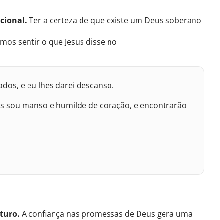
cional.
Ter a certeza de que existe um Deus soberano
mos sentir o que Jesus disse no
os, e eu lhes darei descanso.
is sou manso e humilde de coração, e encontrarão
turo.
A confiança nas promessas de Deus gera uma