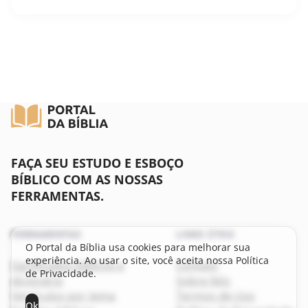
FAÇA SEU ESTUDO E ESBOÇO
BÍBLICO COM AS NOSSAS
FERRAMENTAS.
FERRAMENTAS
LINKS ÚTEIS
O Portal da Bíblia usa cookies para melhorar sua
experiência. Ao usar o site, você aceita nossa Política
Significados bíblicos e
Contato
de Privacidade.
dicionário
Sobre Nós
Versículos por tema
Termos de Uso
Ok