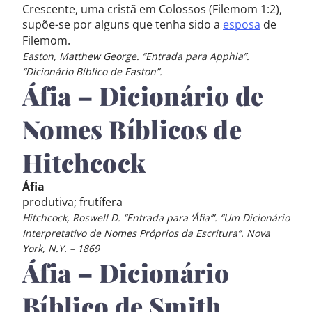
Crescente, uma cristã em Colossos (Filemom 1:2),
supõe-se por alguns que tenha sido a
esposa
de
Filemom.
Easton, Matthew George. “Entrada para Apphia”.
“Dicionário Bíblico de Easton”.
Áfia – Dicionário de
Nomes Bíblicos de
Hitchcock
Áfia
produtiva; frutífera
Hitchcock, Roswell D. “Entrada para ‘Áfia’”. “Um Dicionário
Interpretativo de Nomes Próprios da Escritura”. Nova
York, N.Y. – 1869
Áfia – Dicionário
Bíblico de Smith