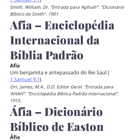
Smith, William, Dr. “Entrada para ‘Aphiah’”. “Dicionário
Bíblico de Smith”. 1901.
Afia – Enciclopédia
Internacional da
Bíblia Padrão
Afia
Um benjamita e antepassado do Rei Saul (
1 Samuel 9.1
).
Orr, James, M.A., D.D. Editor Geral. “Entrada para
‘AFIAH’”. “Enciclopédia Bíblica Padrão Internacional”.
1915.
Áfia – Dicionário
Bíblico de Easton
Áfia