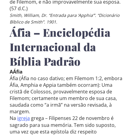
de Filemom, e não improvavelmente sua esposa.
(57 d.C.)
Smith, William, Dr. “Entrada para ‘Apphia’”. “Dicionário
Bíblico de Smith”. 1901.
Áfia – Enciclopédia
Internacional da
Bíblia Padrão
AÁfia
Áfia (Áfia no caso dativo; em Filemom 1:2, embora
Áfia, Amphia e Appia também ocorram): Uma
cristã de Colossos, provavelmente esposa de
Filemom; certamente um membro de sua casa,
saudada como “a irmã” na versão revisada, à
margem.
Na
igreja
grega – Filipenses 22 de novembro é
sagrado para sua memória. Tem sido suposto,
uma vez que esta epístola diz respeito