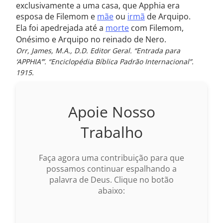
exclusivamente a uma casa, que Apphia era
esposa de Filemom e
mãe
ou
irmã
de Arquipo.
Ela foi apedrejada até a
morte
com Filemom,
Onésimo e Arquipo no reinado de Nero.
Orr, James, M.A., D.D. Editor Geral. “Entrada para
‘APPHIA’”. “Enciclopédia Bíblica Padrão Internacional”.
1915.
Apoie Nosso
Trabalho
Faça agora uma contribuição para que
possamos continuar espalhando a
palavra de Deus. Clique no botão
abaixo: