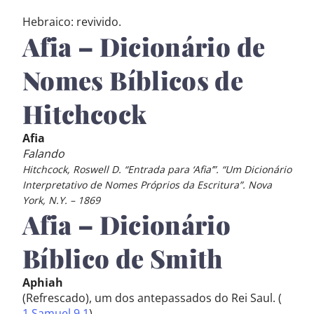
Hebraico: revivido.
Afia – Dicionário de
Nomes Bíblicos de
Hitchcock
Afia
Falando
Hitchcock, Roswell D. “Entrada para ‘Afia’”. “Um Dicionário
Interpretativo de Nomes Próprios da Escritura”. Nova
York, N.Y. – 1869
Afia – Dicionário
Bíblico de Smith
Aphiah
(Refrescado), um dos antepassados do Rei Saul. (
1 Samuel 9.1
)