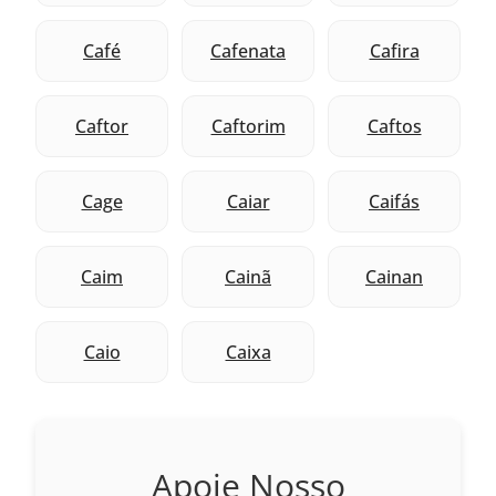
Café
Cafenata
Cafira
Caftor
Caftorim
Caftos
Cage
Caiar
Caifás
Caim
Cainã
Cainan
Caio
Caixa
Apoie Nosso