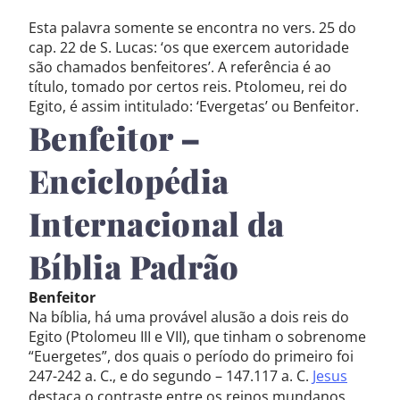
Esta palavra somente se encontra no vers. 25 do
cap. 22 de S. Lucas: ‘os que exercem autoridade
são chamados benfeitores’. A referência é ao
título, tomado por certos reis. Ptolomeu, rei do
Egito, é assim intitulado: ‘Evergetas’ ou Benfeitor.
Benfeitor –
Enciclopédia
Internacional da
Bíblia Padrão
Benfeitor
Na bíblia, há uma provável alusão a dois reis do
Egito (Ptolomeu III e VII), que tinham o sobrenome
“Euergetes”, dos quais o período do primeiro foi
247-242 a. C., e do segundo – 147.117 a. C.
Jesus
destaca o contraste entre os reinos mundanos,