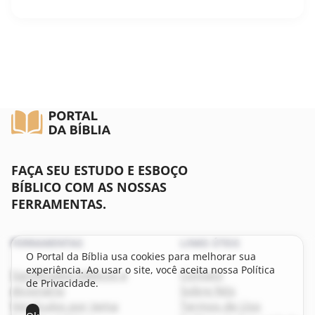
FAÇA SEU ESTUDO E ESBOÇO
BÍBLICO COM AS NOSSAS
FERRAMENTAS.
FERRAMENTAS
LINKS ÚTEIS
O Portal da Bíblia usa cookies para melhorar sua
experiência. Ao usar o site, você aceita nossa Política
Significados bíblicos e
Contato
de Privacidade.
dicionário
Sobre Nós
Versículos por tema
Termos de Uso