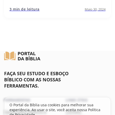
3 min de leitura
Maio 30, 2024
FAÇA SEU ESTUDO E ESBOÇO
BÍBLICO COM AS NOSSAS
FERRAMENTAS.
FERRAMENTAS
LINKS ÚTEIS
O Portal da Bíblia usa cookies para melhorar sua
experiência. Ao usar o site, você aceita nossa Política
Significados bíblicos e
Contato
de Privacidade.