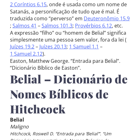
2 Coríntios 6.15
, onde é usada como um nome de
Satanás, a personificação de tudo que é mal. É
traduzida como “perverso” em
Deuteronômio 15.9
;
Salmos 41
–
Salmos 101.3
;
Provérbios 6.12
, etc.
A expressão “filho” ou “homem de Belial” significa
simplesmente uma pessoa sem valor, fora da lei (
Juízes 19.2
–
Juízes 20.13
;
1 Samuel 1.1
–
1 Samuel 2.12
).
Easton, Matthew George. “Entrada para Belial”.
“Dicionário Bíblico de Easton”.
Belial – Dicionário de
Nomes Bíblicos de
Hitchcock
Belial
Maligno
Hitchcock, Roswell D. “Entrada para ‘Belial’”. “Um