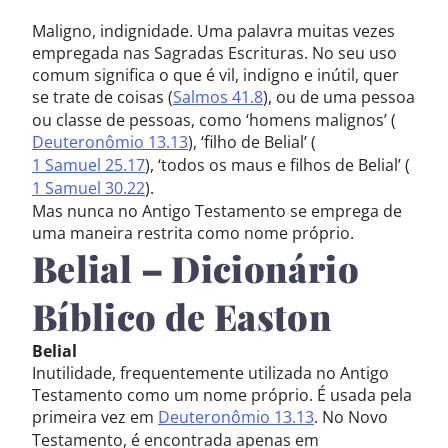
Maligno, indignidade. Uma palavra muitas vezes
empregada nas Sagradas Escrituras. No seu uso
comum significa o que é vil, indigno e inútil, quer
se trate de coisas (
Salmos 41.8
), ou de uma pessoa
ou classe de pessoas, como ‘homens malignos’ (
Deuteronômio 13.13
), ‘filho de Belial’ (
1 Samuel 25.17
), ‘todos os maus e filhos de Belial’ (
1 Samuel 30.22
).
Mas nunca no Antigo Testamento se emprega de
uma maneira restrita como nome próprio.
Belial – Dicionário
Bíblico de Easton
Belial
Inutilidade, frequentemente utilizada no Antigo
Testamento como um nome próprio. É usada pela
primeira vez em
Deuteronômio 13.13
. No Novo
Testamento, é encontrada apenas em