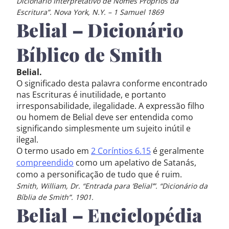
Dicionário Interpretativo de Nomes Próprios da
Escritura”. Nova York, N.Y. – 1 Samuel 1869
Belial – Dicionário
Bíblico de Smith
Belial.
O significado desta palavra conforme encontrado
nas Escrituras é inutilidade, e portanto
irresponsabilidade, ilegalidade. A expressão filho
ou homem de Belial deve ser entendida como
significando simplesmente um sujeito inútil e
ilegal.
O termo usado em
2 Coríntios 6.15
é geralmente
compreendido
como um apelativo de Satanás,
como a personificação de tudo que é ruim.
Smith, William, Dr. “Entrada para ‘Belial’”. “Dicionário da
Bíblia de Smith”. 1901.
Belial – Enciclopédia