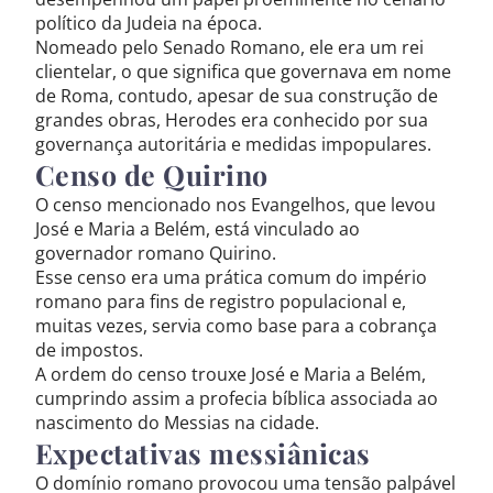
político da Judeia na época.
Nomeado pelo Senado Romano, ele era um rei
clientelar, o que significa que governava em nome
de Roma, contudo, apesar de sua construção de
grandes obras, Herodes era conhecido por sua
governança autoritária e medidas impopulares.
Censo de Quirino
O censo mencionado nos Evangelhos, que levou
José e Maria a Belém, está vinculado ao
governador romano Quirino.
Esse censo era uma prática comum do império
romano para fins de registro populacional e,
muitas vezes, servia como base para a cobrança
de impostos.
A ordem do censo trouxe José e Maria a Belém,
cumprindo assim a profecia bíblica associada ao
nascimento do Messias na cidade.
Expectativas messiânicas
O domínio romano provocou uma tensão palpável