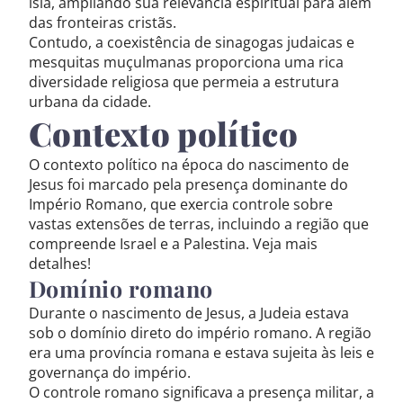
islã, ampliando sua relevância espiritual para além
das fronteiras cristãs.
Contudo, a coexistência de sinagogas judaicas e
mesquitas muçulmanas proporciona uma rica
diversidade religiosa que permeia a estrutura
urbana da cidade.
Contexto político
O contexto político na época do nascimento de
Jesus foi marcado pela presença dominante do
Império Romano, que exercia controle sobre
vastas extensões de terras, incluindo a região que
compreende Israel e a Palestina. Veja mais
detalhes!
Domínio romano
Durante o nascimento de Jesus, a Judeia estava
sob o domínio direto do império romano. A região
era uma província romana e estava sujeita às leis e
governança do império.
O controle romano significava a presença militar, a