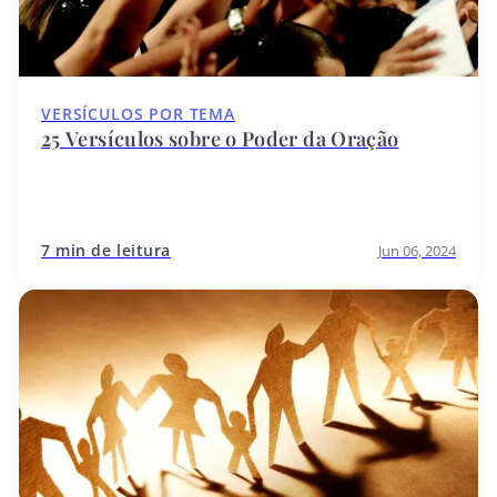
VERSÍCULOS POR TEMA
25 Versículos sobre o Poder da Oração
7 min de leitura
Jun 06, 2024