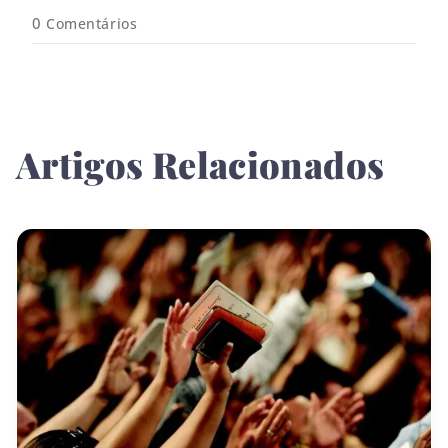
*
0
Comentários
Artigos Relacionados