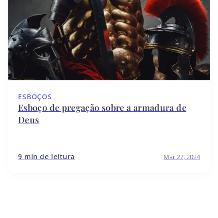
ESBOÇOS
Esboço de pregação sobre a armadura de
Deus
9 min de leitura
Mar 27, 2024