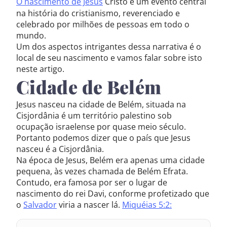
O nascimento de Jesus
Cristo é um evento central
na história do cristianismo, reverenciado e
celebrado por milhões de pessoas em todo o
mundo.
Um dos aspectos intrigantes dessa narrativa é o
local de seu nascimento e vamos falar sobre isto
neste artigo.
Cidade de Belém
Jesus nasceu na cidade de Belém, situada na
Cisjordânia é um território palestino sob
ocupação israelense por quase meio século.
Portanto podemos dizer que o país que Jesus
nasceu é a Cisjordânia.
Na época de Jesus, Belém era apenas uma cidade
pequena, às vezes chamada de Belém Efrata.
Contudo, era famosa por ser o lugar de
nascimento do rei Davi, conforme profetizado que
o
Salvador
viria a nascer lá.
Miquéias 5:2: