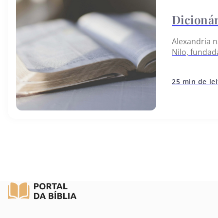
Alexandria n
Nilo, fundad
Desde o pri
25 min de le