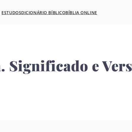
ESTUDOS
DICIONÁRIO BÍBLICO
BÍBLIA ONLINE
. Significado e Ver