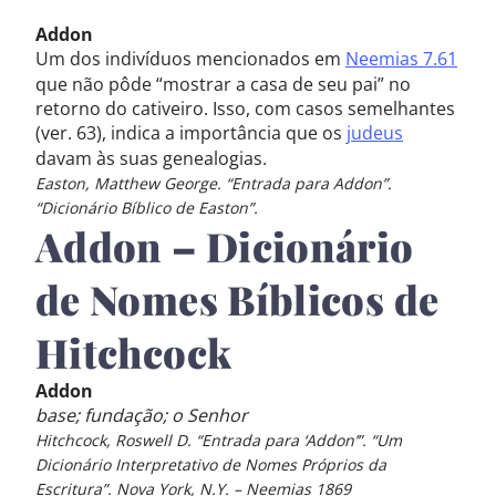
Addon
Um dos indivíduos mencionados em
Neemias 7.61
que não pôde “mostrar a casa de seu pai” no
retorno do cativeiro. Isso, com casos semelhantes
(ver. 63), indica a importância que os
judeus
davam às suas genealogias.
Easton, Matthew George. “Entrada para Addon”.
“Dicionário Bíblico de Easton”.
Addon – Dicionário
de Nomes Bíblicos de
Hitchcock
Addon
base; fundação; o Senhor
Hitchcock, Roswell D. “Entrada para ‘Addon’”. “Um
Dicionário Interpretativo de Nomes Próprios da
Escritura”. Nova York, N.Y. – Neemias 1869