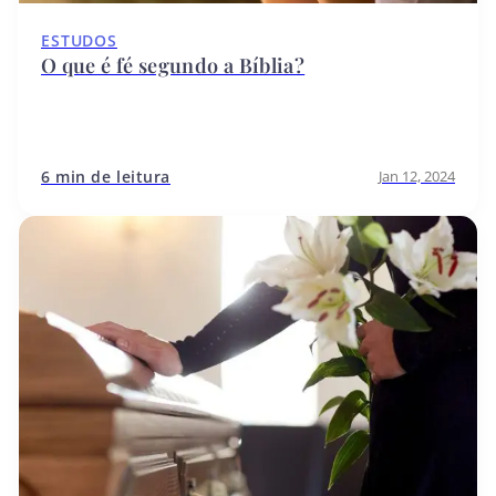
ESTUDOS
O que é fé segundo a Bíblia?
6 min de leitura
Jan 12, 2024