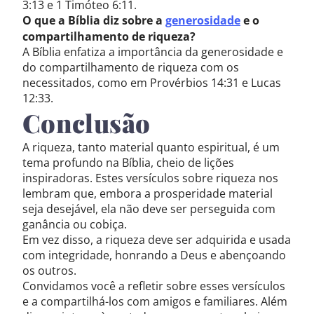
3:13 e 1 Timóteo 6:11.
O que a Bíblia diz sobre a
generosidade
e o
compartilhamento de riqueza?
A Bíblia enfatiza a importância da generosidade e
do compartilhamento de riqueza com os
necessitados, como em Provérbios 14:31 e Lucas
12:33.
Conclusão
A riqueza, tanto material quanto espiritual, é um
tema profundo na Bíblia, cheio de lições
inspiradoras. Estes versículos sobre riqueza nos
lembram que, embora a prosperidade material
seja desejável, ela não deve ser perseguida com
ganância ou cobiça.
Em vez disso, a riqueza deve ser adquirida e usada
com integridade, honrando a Deus e abençoando
os outros.
Convidamos você a refletir sobre esses versículos
e a compartilhá-los com amigos e familiares. Além