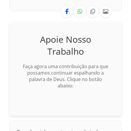
1993 – Almeida Revisada e Atualizada
VERSÃO
Nova Versão Internacional
Apoie Nosso
2017 – Nova Almeida Atualizada
Trabalho
2009 – Almeida Revisada e Corrigida
Faça agora uma contribuição para que
1969 – Almeida Revisada e Corrigida
possamos continuar espalhando a
palavra de Deus. Clique no botão
1993 – Almeida Revisada e Atualizada
abaixo: