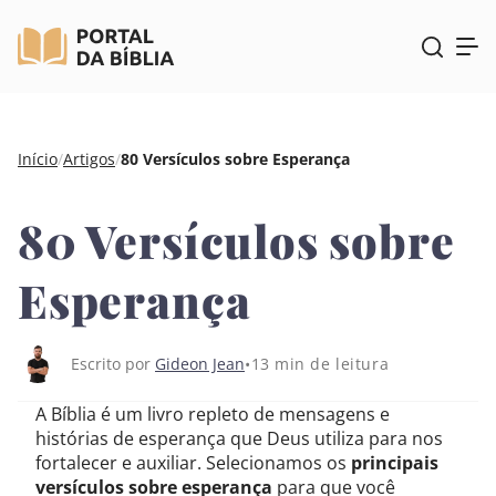
Pular
Início
/
Artigos
/
80 Versículos sobre Esperança
para
o
80 Versículos sobre
conteúdo
Esperança
13 min de leitura
Escrito por
Gideon Jean
A Bíblia é um livro repleto de mensagens e
histórias de esperança que Deus utiliza para nos
fortalecer e auxiliar. Selecionamos os
principais
versículos sobre esperança
para que você