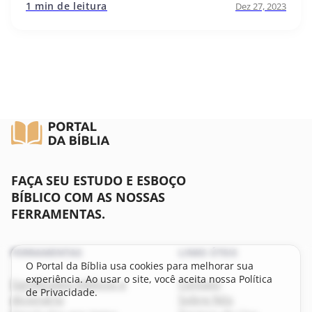
1 min de leitura
Dez 27, 2023
FAÇA SEU ESTUDO E ESBOÇO
BÍBLICO COM AS NOSSAS
FERRAMENTAS.
FERRAMENTAS
LINKS ÚTEIS
O Portal da Bíblia usa cookies para melhorar sua
experiência. Ao usar o site, você aceita nossa Política
Significados bíblicos e
Contato
de Privacidade.
dicionário
Sobre Nós