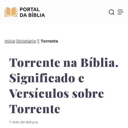
Pular
Início
/
Dicionário
/
T
/
Torrente
para
o
Torrente na Bíblia.
conteúdo
Significado e
Versículos sobre
Torrente
1 min de leitura