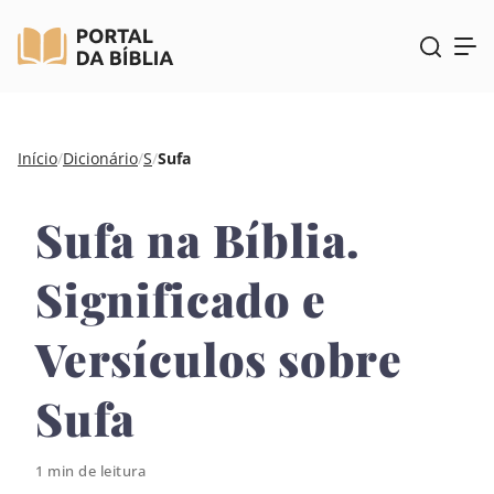
Pular
Início
/
Dicionário
/
S
/
Sufa
para
o
Sufa na Bíblia.
conteúdo
Significado e
Versículos sobre
Sufa
1 min de leitura