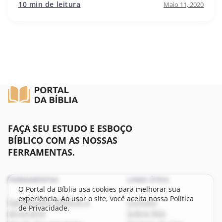
10 min de leitura
Maio 11, 2020
FAÇA SEU ESTUDO E ESBOÇO
BÍBLICO COM AS NOSSAS
FERRAMENTAS.
FERRAMENTAS
LINKS ÚTEIS
O Portal da Bíblia usa cookies para melhorar sua
experiência. Ao usar o site, você aceita nossa Política
Significados bíblicos e
Contato
de Privacidade.
dicionário
Sobre Nós