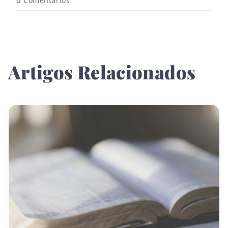
0
Comentários
Artigos Relacionados