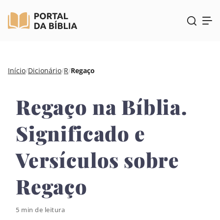
Pular
Início
/
Dicionário
/
R
/
Regaço
para
o
Regaço na Bíblia.
conteúdo
Significado e
Versículos sobre
Regaço
5 min de leitura