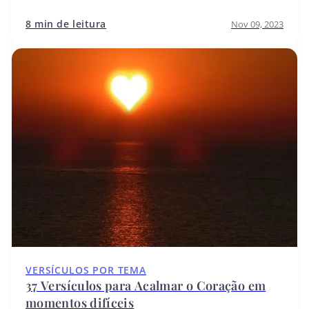
8 min de leitura
Nov 09, 2023
VERSÍCULOS POR TEMA
37 Versículos para Acalmar o Coração em
momentos difíceis