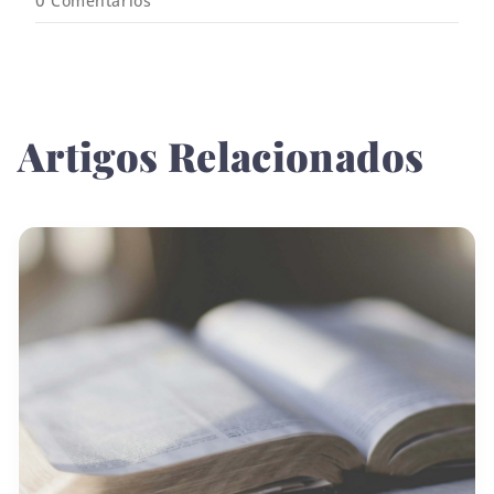
0
Comentários
Artigos Relacionados