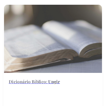
Ungir