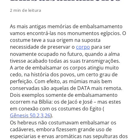
2 min de leitura
As mais antigas memórias de embalsamamento
vamos encontrá-las nos monumentos egípcios. O
costume teve a sua origem na suposta
necessidade de preservar o
corpo
para ser
novamente ocupado no futuro, quando a alma
tivesse acabado todas as suas transmigrações.
A arte de embalsamar os corpos atingiu muito
cedo, na história dos povos, um certo grau de
perfeição. Com efeito, as múmias mais bem
conservadas são aquelas de DATA mais remota.
Dois exemplos somente de embalsamamento
ocorrem na Bíblia: os de Jacó e José – mas estes
em conexão com os costumes do Egito (
Gênesis 50.2,3,26
).
Os hebreus não costumavam embalsamar os
cadáveres, embora fizessem grande uso de
especiarias e ervas aromáticas nas sepulturas dos