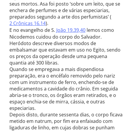
seus mortos. Asa foi posto ‘sobre um leito, que se
enchera de perfumes e de várias especiarias,
preparados segundo a arte dos perfumistas’ (
2 Crônicas 16.14
).
E no evangelho de S.
João 19.39,40
lemos como
Nicodemos cuidou do corpo do Salvador.
Heródoto descreve diversos modos de
embalsamar que estavam em uso no Egito, sendo
os preços da operação desde uma pequena
quantia até 300 libras.
Quando se empregava a mais dispendiosa
preparação, era o encéfalo removido pelo nariz
com um instrumento de ferro, enchendo-se de
medicamentos a cavidade do crânio. Em seguida
abria-se o tronco, os órgãos eram retirados, e o
espaço enchia-se de mirra, cássia, e outras
especiarias.
Depois disto, durante sessenta dias, o corpo ficava
metido em natrum, por fim era enfaixado com
ligaduras de linho, em cujas dobras se punham