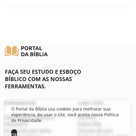
FAÇA SEU ESTUDO E ESBOÇO
BÍBLICO COM AS NOSSAS
FERRAMENTAS.
FERRAMENTAS
LINKS ÚTEIS
O Portal da Bíblia usa cookies para melhorar sua
experiência. Ao usar o site, você aceita nossa Política
Significados bíblicos e
Contato
de Privacidade.
dicionário
Sobre Nós
Versículos por tema
Termos de Uso
Ok