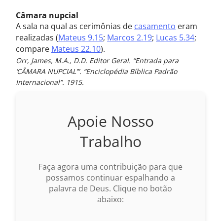
Câmara nupcial
A sala na qual as cerimônias de
casamento
eram
realizadas (
Mateus 9.15
;
Marcos 2.19
;
Lucas 5.34
;
compare
Mateus 22.10
).
Orr, James, M.A., D.D. Editor Geral. “Entrada para
‘CÂMARA NUPCIAL’”. “Enciclopédia Bíblica Padrão
Internacional”. 1915.
Apoie Nosso
Trabalho
Faça agora uma contribuição para que
possamos continuar espalhando a
palavra de Deus. Clique no botão
abaixo: