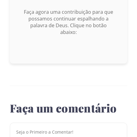
Faça agora uma contribuição para que
1969 – Almeida Revisada e Corrigida
possamos continuar espalhando a
palavra de Deus. Clique no botão
1993 – Almeida Revisada e Atualizada
abaixo:
Faça um comentário