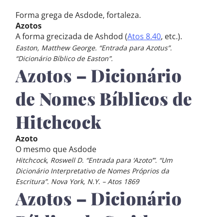
Forma grega de Asdode, fortaleza.
Azotos
A forma grecizada de Ashdod (
Atos 8.40
, etc.).
Easton, Matthew George. “Entrada para Azotus”.
“Dicionário Bíblico de Easton”.
Azotos – Dicionário
de Nomes Bíblicos de
Hitchcock
Azoto
O mesmo que Asdode
Hitchcock, Roswell D. “Entrada para ‘Azoto’”. “Um
Dicionário Interpretativo de Nomes Próprios da
Escritura”. Nova York, N.Y. – Atos 1869
Azotos – Dicionário