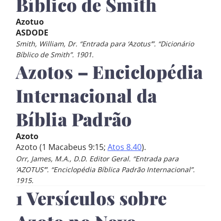
Bíblico de Smith
Azotuo
ASDODE
Smith, William, Dr. “Entrada para ‘Azotus’”. “Dicionário
Bíblico de Smith”. 1901.
Azotos – Enciclopédia
Internacional da
Bíblia Padrão
Azoto
Azoto (1 Macabeus 9:15;
Atos 8.40
).
Orr, James, M.A., D.D. Editor Geral. “Entrada para
‘AZOTUS’”. “Enciclopédia Bíblica Padrão Internacional”.
1915.
1 Versículos sobre