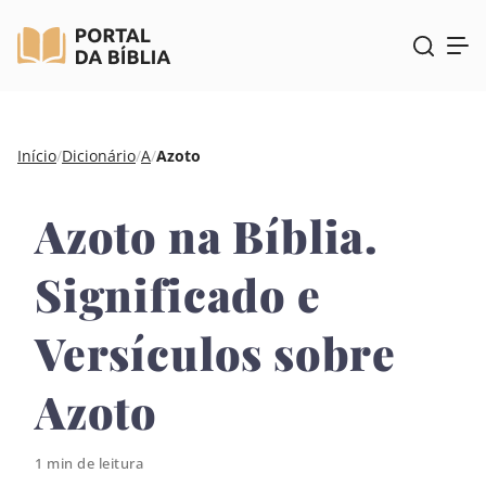
Pular
Início
/
Dicionário
/
A
/
Azoto
para
o
Azoto na Bíblia.
conteúdo
Significado e
Versículos sobre
Azoto
1 min de leitura