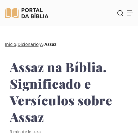
Pular
Início
/
Dicionário
/
A
/
Assaz
para
o
Assaz na Bíblia.
conteúdo
Significado e
Versículos sobre
Assaz
3 min de leitura