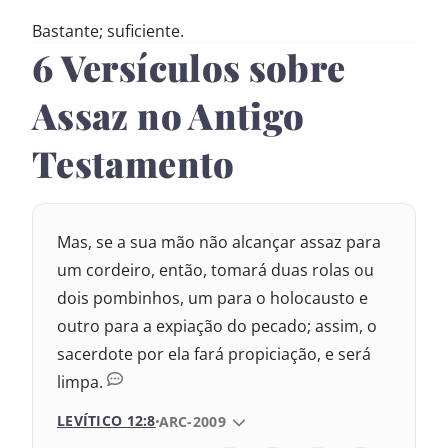
Bastante; suficiente.
6 Versículos sobre
Assaz no Antigo
Testamento
Mas, se a sua mão não alcançar assaz para
um cordeiro, então, tomará duas rolas ou
dois pombinhos, um para o holocausto e
outro para a expiação do pecado; assim, o
sacerdote por ela fará propiciação, e será
limpa.
LEVÍTICO 12:8
VERSÃO DA BÍBLIA
ARC-2009