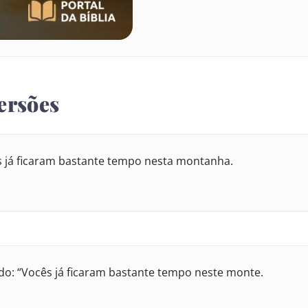
ersões
s já ficaram bastante tempo nesta montanha.
o: “Vocês já ficaram bastante tempo neste monte.