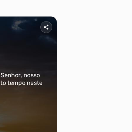
0
21
7
28
4
35
1
42