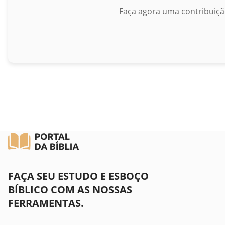
II Coríntios
Faça agora uma contribuiçã
Gálatas
Efésios
Filipenses
Colossenses
I Tessalonicenses
II Tessalonicenses
I Timóteo
FAÇA SEU ESTUDO E ESBOÇO
BÍBLICO COM AS NOSSAS
II Timóteo
FERRAMENTAS.
Tito