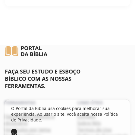
FAÇA SEU ESTUDO E ESBOÇO
BÍBLICO COM AS NOSSAS
FERRAMENTAS.
FERRAMENTAS
LINKS ÚTEIS
O Portal da Bíblia usa cookies para melhorar sua
experiência. Ao usar o site, você aceita nossa Política
Significados bíblicos e
Contato
de Privacidade.
dicionário
Sobre Nós
Versículos por tema
Termos de Uso
Ok