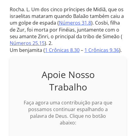
Rocha. L. Um dos cinco príncipes de Midiã, que os
israelitas mataram quando Balaão também caiu a
um golpe de espada (
Números 31.8
). Cosbi, filha
de Zur, foi morta por Finéias, juntamente com o
seu amante Zinri, o principal da tribo de Simeão (
Números 25.15
). 2.
Um benjamita (
1 Crônicas 8.30
–
1 Crônicas 9.36
).
Apoie Nosso
Trabalho
Faça agora uma contribuição para que
possamos continuar espalhando a
palavra de Deus. Clique no botão
abaixo: