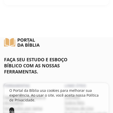
FAÇA SEU ESTUDO E ESBOÇO
BÍBLICO COM AS NOSSAS
FERRAMENTAS.
FERRAMENTAS
LINKS ÚTEIS
O Portal da Bíblia usa cookies para melhorar sua
experiência. Ao usar o site, você aceita nossa Política
Significados bíblicos e
Contato
de Privacidade.
dicionário
Sobre Nós
Versículos por tema
Termos de Uso
Ok