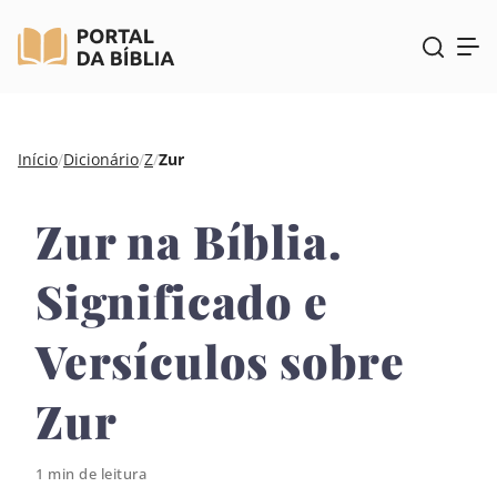
Pular
Início
/
Dicionário
/
Z
/
Zur
para
o
Zur na Bíblia.
conteúdo
Significado e
Versículos sobre
Zur
1 min de leitura