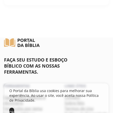
FAÇA SEU ESTUDO E ESBOÇO
BÍBLICO COM AS NOSSAS
FERRAMENTAS.
FERRAMENTAS
LINKS ÚTEIS
O Portal da Bíblia usa cookies para melhorar sua
experiência. Ao usar o site, você aceita nossa Política
Significados bíblicos e
Contato
de Privacidade.
dicionário
Sobre Nós
Versículos por tema
Termos de Uso
Ok