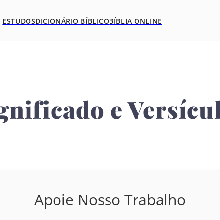
ESTUDOS
DICIONÁRIO BÍBLICO
BÍBLIA ONLINE
ignificado e Versícu
Apoie Nosso Trabalho