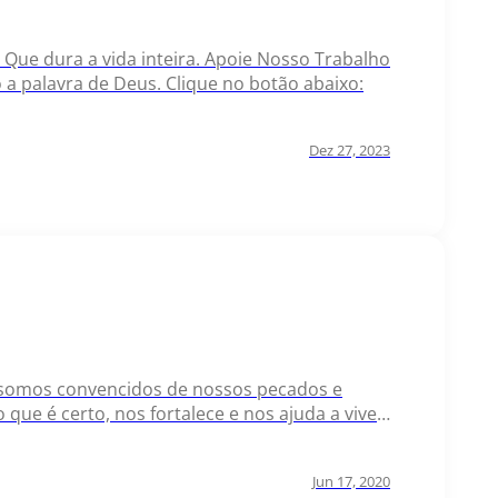
ura Que dura a vida inteira. Apoie Nosso Trabalho
 palavra de Deus. Clique no botão abaixo:
Dez 27, 2023
ele somos convencidos de nossos pecados e
ue é certo, nos fortalece e nos ajuda a viver
empre conosco,…
Jun 17, 2020