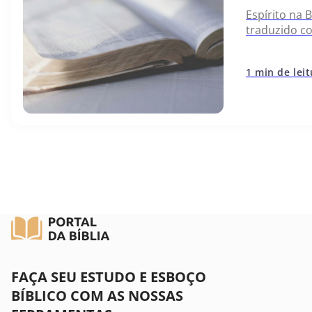
Espírito na 
traduzido c
Testamento, 
existência 
1 min de lei
FAÇA SEU ESTUDO E ESBOÇO
BÍBLICO COM AS NOSSAS