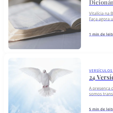
Vitalícia na 
Faça agora 
1 min de lei
VERSÍCULOS
24 Versí
A presença d
somos transf
uma vida de
5 min de lei