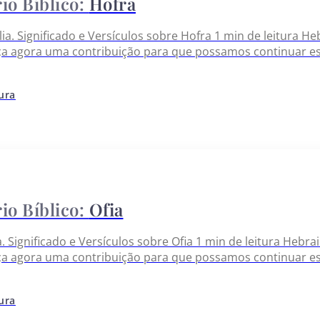
Hofra
lia. Significado e Versículos sobre Hofra 1 min de leitura 
ça agora uma contribuição para que possamos continuar es
tura
Ofia
ia. Significado e Versículos sobre Ofia 1 min de leitura Heb
ça agora uma contribuição para que possamos continuar es
tura