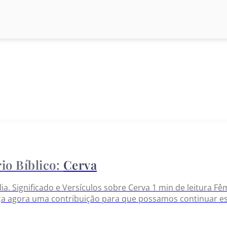
Cerva
lia. Significado e Versículos sobre Cerva 1 min de leitura F
ça agora uma contribuição para que possamos continuar es