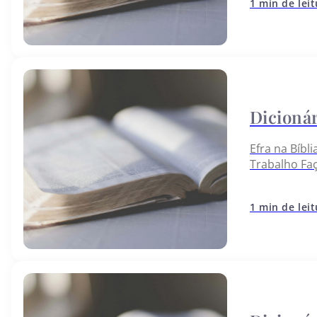
1 min de lei
Efra na Bíbl
Trabalho Fa
abaixo:
1 min de lei