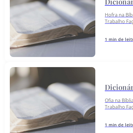
Hofra na Bíb
Trabalho Fa
abaixo:
1 min de lei
Ofia na Bíbl
Trabalho Fa
abaixo:
1 min de lei