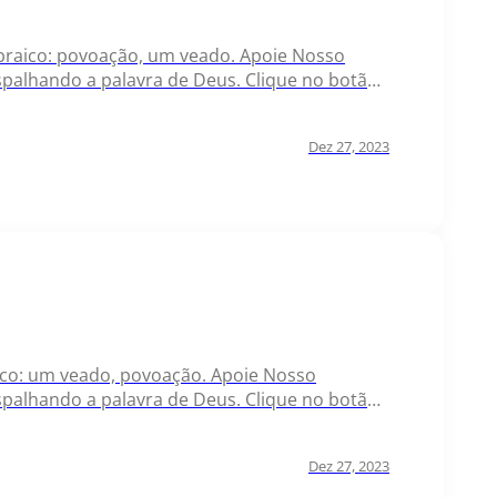
Hebraico: povoação, um veado. Apoie Nosso
palhando a palavra de Deus. Clique no botão
Dez 27, 2023
raico: um veado, povoação. Apoie Nosso
palhando a palavra de Deus. Clique no botão
Dez 27, 2023