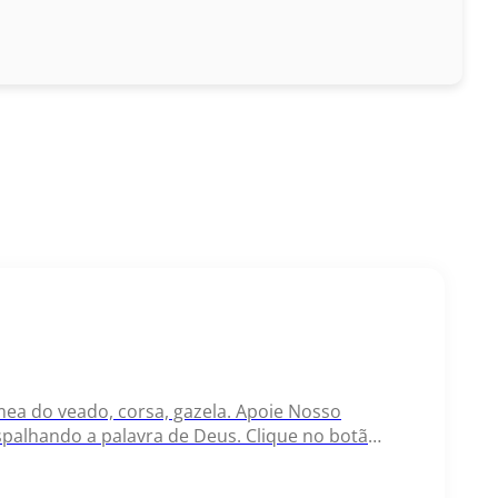
êmea do veado, corsa, gazela. Apoie Nosso
palhando a palavra de Deus. Clique no botão