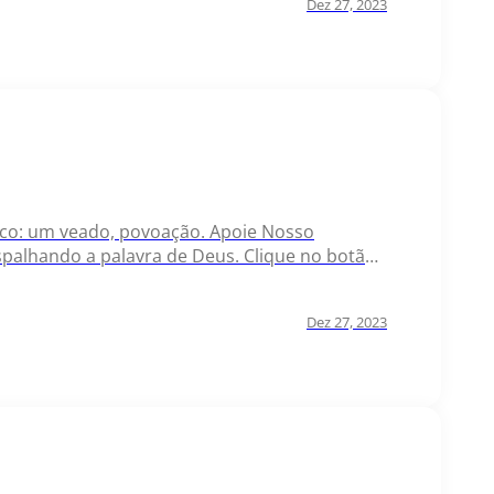
Dez 27, 2023
raico: um veado, povoação. Apoie Nosso
palhando a palavra de Deus. Clique no botão
Dez 27, 2023