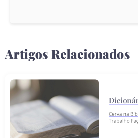
Artigos Relacionados
Cerva na Bíb
Trabalho Fa
abaixo: