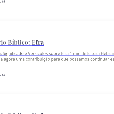
tura
Efra
ia. Significado e Versículos sobre Efra 1 min de leitura Heb
ça agora uma contribuição para que possamos continuar es
tura