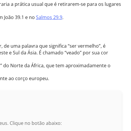
ria a prática usual que é retirarem-se para os lugares
m João 39.1 e no
Salmos 29.9
.
 de uma palavra que significa “ser vermelho”, é
te e Sul da Ásia. É chamado “veado” por sua cor
m” do Norte da África, que tem aproximadamente o
nte ao corço europeu.
us. Clique no botão abaixo: