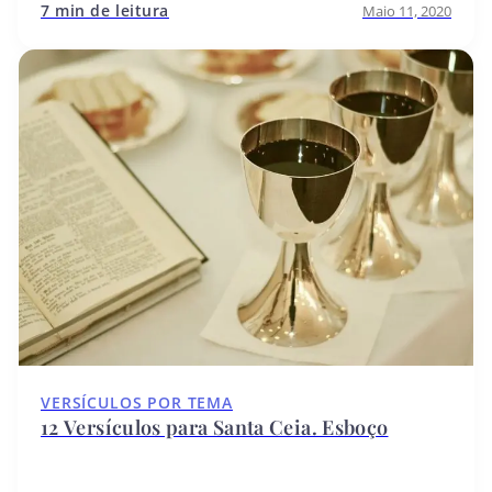
7 min de leitura
Maio 11, 2020
VERSÍCULOS POR TEMA
12 Versículos para Santa Ceia. Esboço