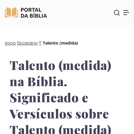
Pular
Início
/
Dicionário
/
T
/
Talento (medida)
para
o
Talento (medida)
conteúdo
na Bíblia.
Significado e
Versículos sobre
Talento (medida)