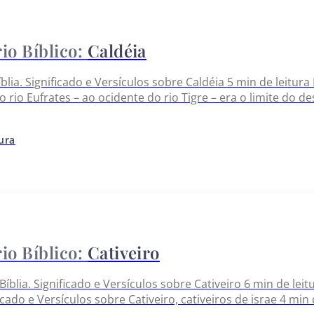
Caldéia
blia. Significado e Versículos sobre Caldéia 5 min de leitura
o rio Eufrates – ao ocidente do rio Tigre – era o limite do d
s tempos do Antigo Testamento era cortada por numerosos
tura
Cativeiro
Bíblia. Significado e Versículos sobre Cativeiro 6 min de leit
ficado e Versículos sobre Cativeiro, cativeiros de israe 4 mi