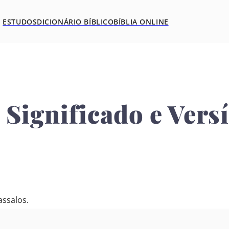
ESTUDOS
DICIONÁRIO BÍBLICO
BÍBLIA ONLINE
. Significado e Vers
ssalos.