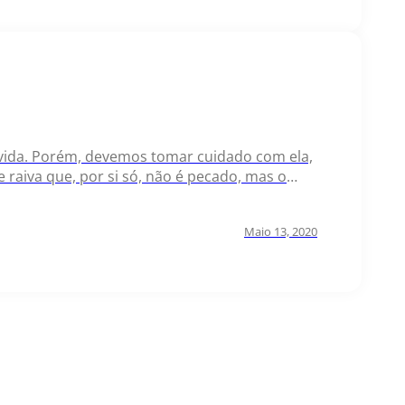
ida. Porém, devemos tomar cuidado com ela,
e raiva que, por si só, não é pecado, mas o
Por isso, esse…
Maio 13, 2020