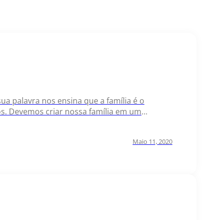
sua palavra nos ensina que a família é o
os. Devemos criar nossa família em um
rtalecer nossos…
Maio 11, 2020