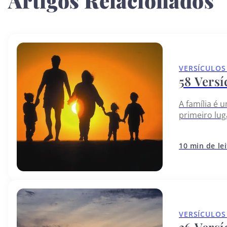
Artigos Relacionados
VERSÍCULOS
58 Versí
A família é 
primeiro lug
ambiente de
10 min de le
VERSÍCULOS