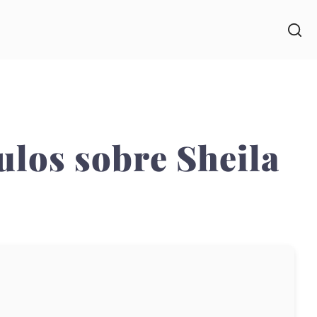
culos sobre Sheila