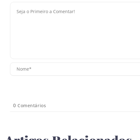
0
Comentários