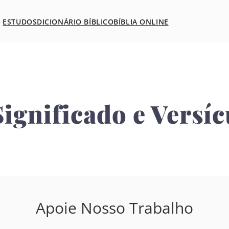
ESTUDOS
DICIONÁRIO BÍBLICO
BÍBLIA ONLINE
Significado e Versí
Apoie Nosso Trabalho