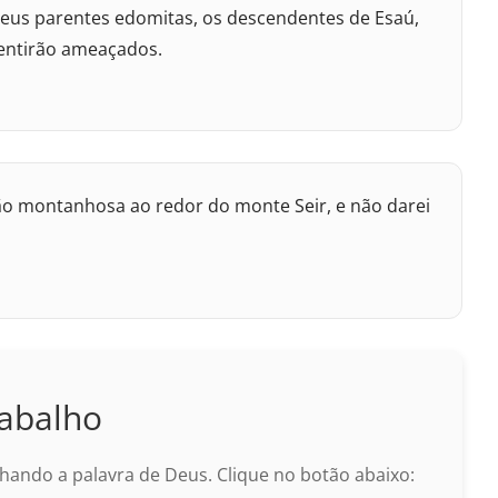
 seus parentes edomitas, os descendentes de Esaú,
sentirão ameaçados.
ão montanhosa ao redor do monte Seir, e não darei
abalho
ando a palavra de Deus. Clique no botão abaixo: