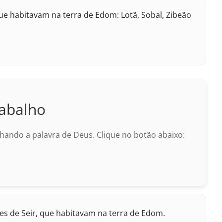
ue habitavam na terra de Edom: Lotã, Sobal, Zibeão
abalho
ando a palavra de Deus. Clique no botão abaixo:
tes de Seir, que habitavam na terra de Edom.