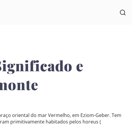
Significado e
 monte
 braço oriental do mar Vermelho, em Eziom-Geber. Tem
ram primitivamente habitados pelos horeus (