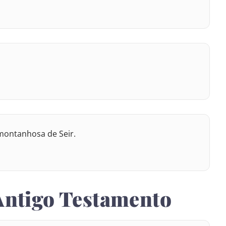
montanhosa de Seir.
 Antigo Testamento