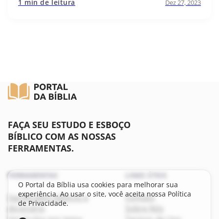
1 min de leitura
Dez 27, 2023
FAÇA SEU ESTUDO E ESBOÇO
BÍBLICO COM AS NOSSAS
FERRAMENTAS.
FERRAMENTAS
LINKS ÚTEIS
O Portal da Bíblia usa cookies para melhorar sua
experiência. Ao usar o site, você aceita nossa Política
Significados bíblicos e
Contato
de Privacidade.
dicionário
Sobre Nós