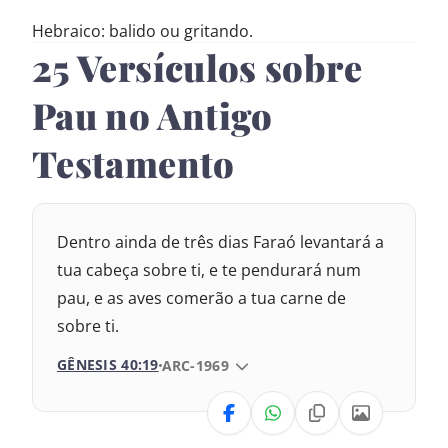
Hebraico: balido ou gritando.
25 Versículos sobre
Pau no Antigo
Testamento
Dentro ainda de três dias Faraó levantará a
tua cabeça sobre ti, e te pendurará num
pau, e as aves comerão a tua carne de
sobre ti.
GÊNESIS 40:19
VERSÃO DA BÍBLIA
ARC-1969
VERSÃO