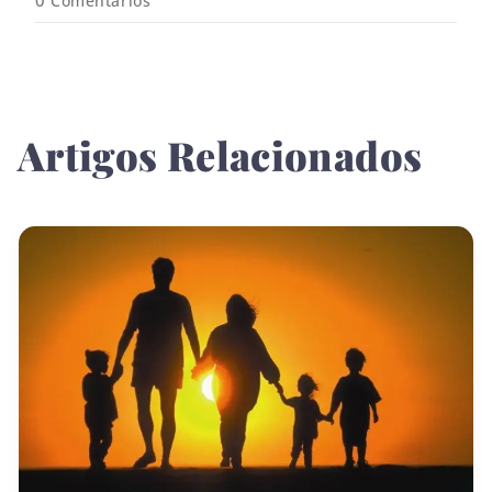
0
Comentários
Artigos Relacionados