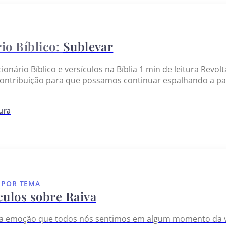
Sublevar
cionário Bíblico e versículos na Bíblia 1 min de leitura Rev
ontribuição para que possamos continuar espalhando a pal
tura
 POR TEMA
culos sobre Raiva
ma emoção que todos nós sentimos em algum momento da v