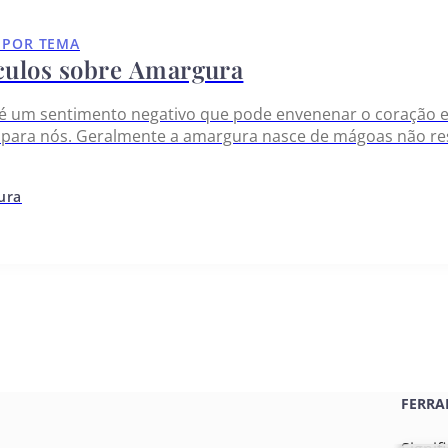
 POR TEMA
ículos sobre Amargura
é um sentimento negativo que pode envenenar o coração e a
para nós. Geralmente a amargura nasce de mágoas não reso
omo cristãos, devemos os libertar desses sentimentos e b
tura
FERRA