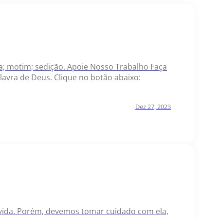
olta; motim; sedição. Apoie Nosso Trabalho Faça
avra de Deus. Clique no botão abaixo:
Dez 27, 2023
ida. Porém, devemos tomar cuidado com ela,