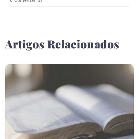
0
Comentários
Artigos Relacionados