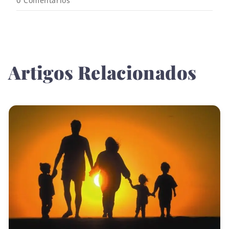
0
Comentários
Artigos Relacionados