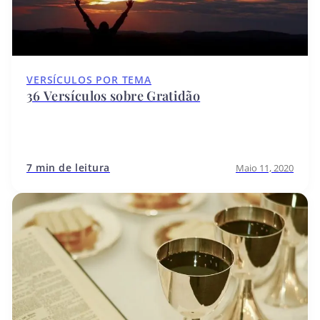
VERSÍCULOS POR TEMA
36 Versículos sobre Gratidão
7 min de leitura
Maio 11, 2020