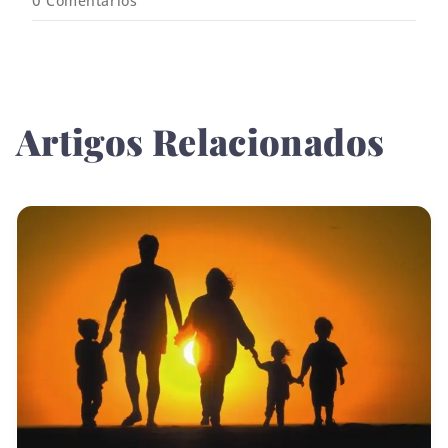
0
Comentários
Artigos Relacionados