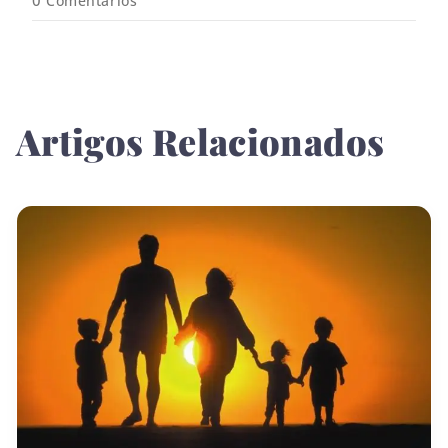
0
Comentários
Artigos Relacionados