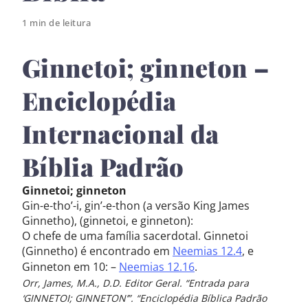
1 min de leitura
Ginnetoi; ginneton –
Enciclopédia
Internacional da
Bíblia Padrão
Ginnetoi; ginneton
Gin-e-tho’-i, gin’-e-thon (a versão King James
Ginnetho), (ginnetoi, e ginneton):
O chefe de uma família sacerdotal. Ginnetoi
(Ginnetho) é encontrado em
Neemias 12.4
, e
Ginneton em 10: –
Neemias 12.16
.
Orr, James, M.A., D.D. Editor Geral. “Entrada para
‘GINNETOI; GINNETON’”. “Enciclopédia Bíblica Padrão