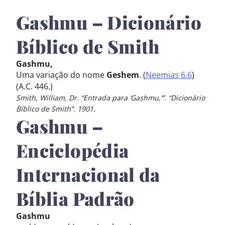
Gashmu – Dicionário
Bíblico de Smith
Gashmu,
Uma variação do nome
Geshem
. (
Neemias 6.6
)
(A.C. 446.)
Smith, William, Dr. “Entrada para ‘Gashmu,’”. “Dicionário
Bíblico de Smith”. 1901.
Gashmu –
Enciclopédia
Internacional da
Bíblia Padrão
Gashmu