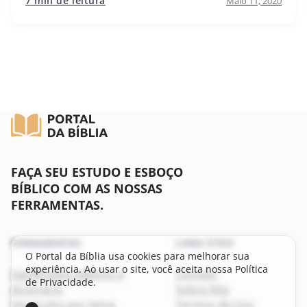
7 min de leitura
Maio 11, 2020
FAÇA SEU ESTUDO E ESBOÇO
BÍBLICO COM AS NOSSAS
FERRAMENTAS.
FERRAMENTAS
LINKS ÚTEIS
O Portal da Bíblia usa cookies para melhorar sua
experiência. Ao usar o site, você aceita nossa Política
Significados bíblicos e
Contato
de Privacidade.
dicionário
Sobre Nós
Versículos por tema
Termos de Uso