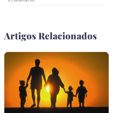
0
Comentários
Artigos Relacionados