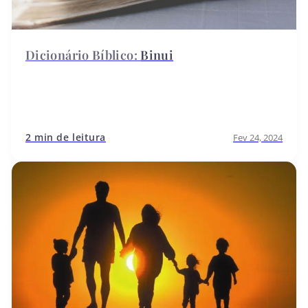
Binui
2 min de leitura
Fev 24, 2024