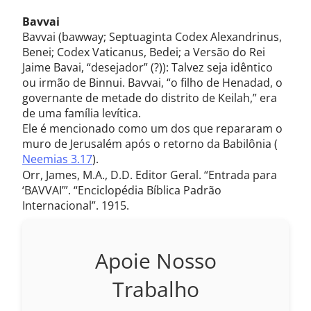
Bavvai
Bavvai (bawway; Septuaginta Codex Alexandrinus,
Benei; Codex Vaticanus, Bedei; a Versão do Rei
Jaime Bavai, “desejador” (?)): Talvez seja idêntico
ou irmão de Binnui. Bavvai, “o filho de Henadad, o
governante de metade do distrito de Keilah,” era
de uma família levítica.
Ele é mencionado como um dos que repararam o
muro de Jerusalém após o retorno da Babilônia (
Neemias 3.17
).
Orr, James, M.A., D.D. Editor Geral. “Entrada para
‘BAVVAI’”. “Enciclopédia Bíblica Padrão
Internacional”. 1915.
Apoie Nosso
Trabalho