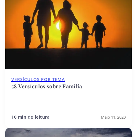
VERSÍCULOS POR TEMA
58 Versículos sobre Família
10 min de leitura
Maio 11, 2020