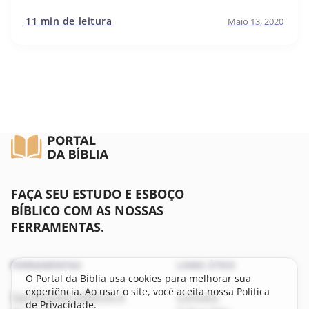
11 min de leitura
Maio 13, 2020
FAÇA SEU ESTUDO E ESBOÇO
BÍBLICO COM AS NOSSAS
FERRAMENTAS.
FERRAMENTAS
LINKS ÚTEIS
O Portal da Bíblia usa cookies para melhorar sua
experiência. Ao usar o site, você aceita nossa Política
Significados bíblicos e
Contato
de Privacidade.