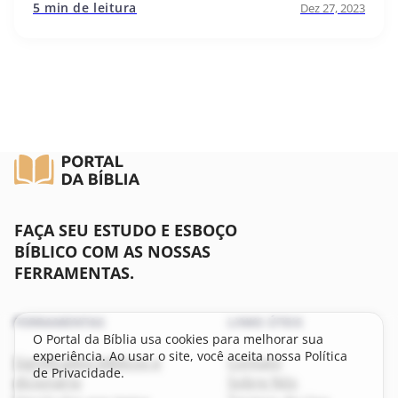
5 min de leitura
Dez 27, 2023
FAÇA SEU ESTUDO E ESBOÇO
BÍBLICO COM AS NOSSAS
FERRAMENTAS.
FERRAMENTAS
LINKS ÚTEIS
O Portal da Bíblia usa cookies para melhorar sua
experiência. Ao usar o site, você aceita nossa Política
Significados bíblicos e
Contato
de Privacidade.
dicionário
Sobre Nós