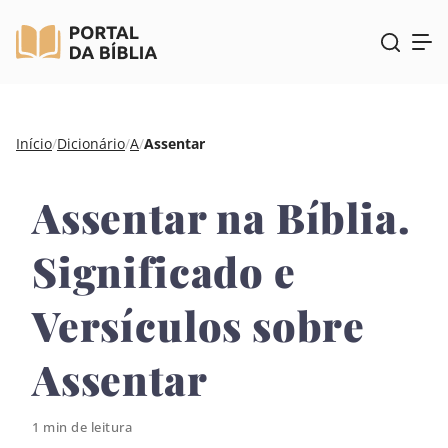
Pular
Início
/
Dicionário
/
A
/
Assentar
para
o
Assentar na Bíblia.
conteúdo
Significado e
Versículos sobre
Assentar
1 min de leitura