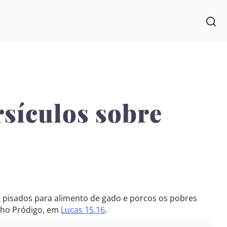
rsículos sobre
s
pisados para alimento de gado e porcos os pobres
ilho Pródigo, em
Lucas 15.16
.