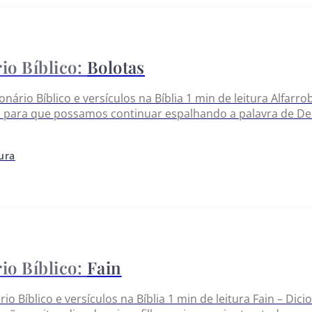
Bolotas
ionário Bíblico e versículos na Bíblia 1 min de leitura Alfa
o para que possamos continuar espalhando a palavra de Deu
tura
Fain
ário Bíblico e versículos na Bíblia 1 min de leitura Fain – D