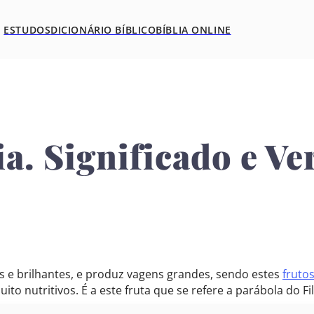
ESTUDOS
DICIONÁRIO BÍBLICO
BÍBLIA ONLINE
ia. Significado e Ve
ras e brilhantes, e produz vagens grandes, sendo estes
fruto
 nutritivos. É a este fruta que se refere a parábola do F