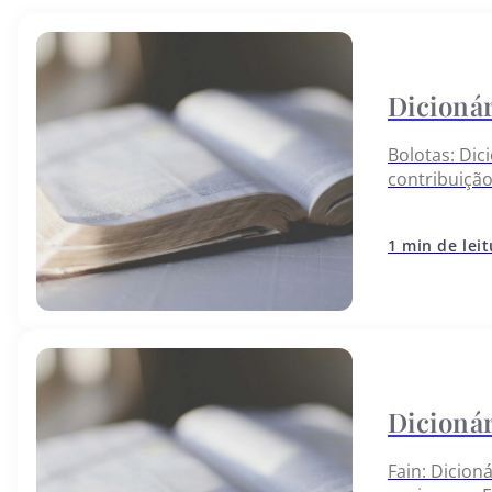
Bolotas: Dic
contribuiçã
1 min de lei
Fain: Dicion