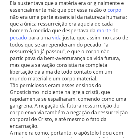
Ela sustentava que a matéria era originalmente e
essencialmente má; que por essa razão o
corpo
não era uma parte essencial da natureza humana;
que a única ressurreição era aquela de cada
homem à medida que despertava da
morte
do
pecado
para uma
vida
justa; que assim, no caso de
todos que se arrependeram do pecado, “a
ressurreição já passou”, e que o corpo não
participava da bem-aventurança da vida futura,
mas que a salvação consistia na completa
libertação da alma de todo contato com um
mundo material e um corpo material.
Tão perniciosos eram esses ensinos do
Gnosticismo incipiente na igreja cristã, que
rapidamente se espalharam, comendo como uma
gangrena. A negação da futura ressurreição do
corpo envolvia também a negação da ressurreição
corporal de Cristo, e até mesmo o fato da
encarnação.
A maneira como, portanto, o apóstolo lidou com