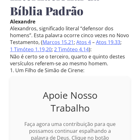
Bíblia Padrão
Alexandre
Alexandros, significado literal “defensor dos
homens”. Esta palavra ocorre cinco vezes no Novo
Testamento, (
Marcos 15.21
;
Atos 4
–
Atos 19.33
;
1 Timóteo 1.19,20
;
2 Timóteo 4.14
):
Não é certo se o terceiro, quarto e quinto destes
versículos referem-se ao mesmo homem.
1. Um Filho de Simão de Cirene:
Apoie Nosso
Trabalho
Faça agora uma contribuição para que
possamos continuar espalhando a
palavra de Deus. Clique no botão