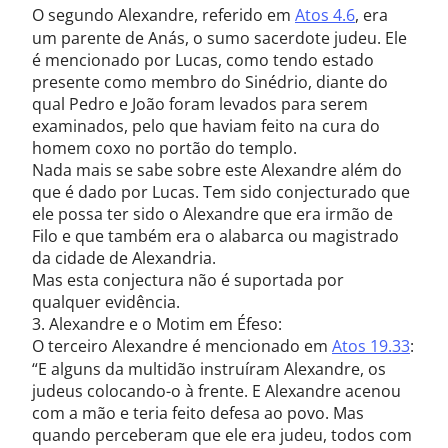
O segundo Alexandre, referido em
Atos 4.6
, era
um parente de Anás, o sumo sacerdote judeu. Ele
é mencionado por Lucas, como tendo estado
presente como membro do Sinédrio, diante do
qual Pedro e João foram levados para serem
examinados, pelo que haviam feito na cura do
homem coxo no portão do templo.
Nada mais se sabe sobre este Alexandre além do
que é dado por Lucas. Tem sido conjecturado que
ele possa ter sido o Alexandre que era irmão de
Filo e que também era o alabarca ou magistrado
da cidade de Alexandria.
Mas esta conjectura não é suportada por
qualquer evidência.
3. Alexandre e o Motim em Éfeso:
O terceiro Alexandre é mencionado em
Atos 19.33
:
“E alguns da multidão instruíram Alexandre, os
judeus colocando-o à frente. E Alexandre acenou
com a mão e teria feito defesa ao povo. Mas
quando perceberam que ele era judeu, todos com