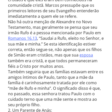
comunidade cristã. Marcos pressupõe que os
primeiros leitores de seu Evangelho entenderão
imediatamente a quem ele se refere.
Não há outra menção de Alexandre no Novo
Testamento, mas geralmente se pensa que seu
irmão Rufo é a pessoa mencionada por Paulo em
Romanos 16.13
, “Saudai a Rufo, eleito no Senhor, e
sua mãe e minha.” Se esta identificação estiver
correta, então segue-se, não apenas que os filhos
de Simão eram cristãos, mas que sua
esposa
também era cristã, e que todos permaneceram
fiéis a Cristo por muitos anos.
Também seguiria que as famílias estavam entre os
amigos íntimos de Paulo, tanto que a mãe da
família é carinhosamente tratada por ele como
“mãe de Rufo e minha”. O significado disso é que,
no passado, essa senhora tratou Paulo com o
cuidado terno que uma mãe sente e mostra ao
seu próprio filho.
2. Um Parente de Anás: