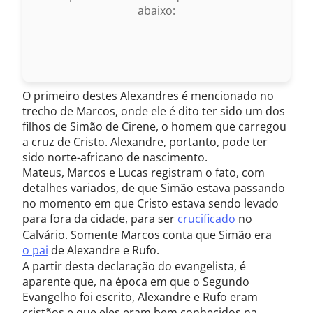
abaixo:
O primeiro destes Alexandres é mencionado no
trecho de Marcos, onde ele é dito ter sido um dos
filhos de Simão de Cirene, o homem que carregou
a cruz de Cristo. Alexandre, portanto, pode ter
sido norte-africano de nascimento.
Mateus, Marcos e Lucas registram o fato, com
detalhes variados, de que Simão estava passando
no momento em que Cristo estava sendo levado
para fora da cidade, para ser
crucificado
no
Calvário. Somente Marcos conta que Simão era
o pai
de Alexandre e Rufo.
A partir desta declaração do evangelista, é
aparente que, na época em que o Segundo
Evangelho foi escrito, Alexandre e Rufo eram
cristãos e que eles eram bem conhecidos na