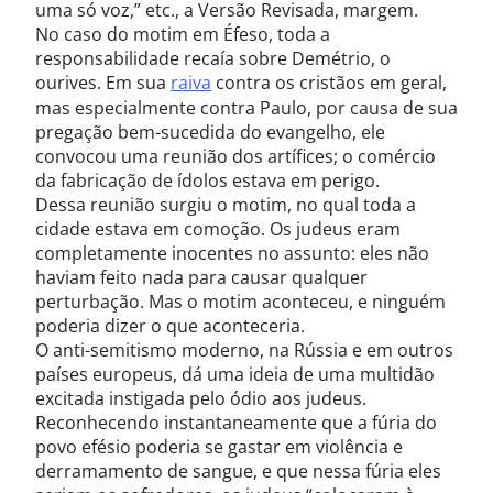
uma só voz,” etc., a Versão Revisada, margem.
No caso do motim em Éfeso, toda a
responsabilidade recaía sobre Demétrio, o
ourives. Em sua
raiva
contra os cristãos em geral,
mas especialmente contra Paulo, por causa de sua
pregação bem-sucedida do evangelho, ele
convocou uma reunião dos artífices; o comércio
da fabricação de ídolos estava em perigo.
Dessa reunião surgiu o motim, no qual toda a
cidade estava em comoção. Os judeus eram
completamente inocentes no assunto: eles não
haviam feito nada para causar qualquer
perturbação. Mas o motim aconteceu, e ninguém
poderia dizer o que aconteceria.
O anti-semitismo moderno, na Rússia e em outros
países europeus, dá uma ideia de uma multidão
excitada instigada pelo ódio aos judeus.
Reconhecendo instantaneamente que a fúria do
povo efésio poderia se gastar em violência e
derramamento de sangue, e que nessa fúria eles