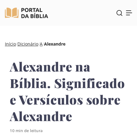
Pular
Início
/
Dicionário
/
A
/
Alexandre
para
o
Alexandre na
conteúdo
Bíblia. Significado
e Versículos sobre
Alexandre
10 min de leitura