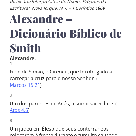
Dicionário Interpretativo de Nomes Próprios da
Escritura”. Nova Iorque, N.Y. – 1 Coríntios 1869
Alexandre –
Dicionário Bíblico de
Smith
Alexandre.
Filho de Simão, o Cireneu, que foi obrigado a
carregar a cruz para o nosso Senhor. (
Marcos 15.21
)
Um dos parentes de Anás, o sumo sacerdote. (
Atos 4.6
)
Um judeu em Éfeso que seus conterrâneos
colocaram à frente durante o tumulto causado