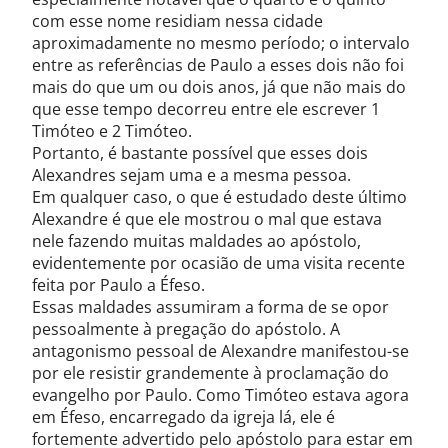
com esse nome residiam nessa cidade
aproximadamente no mesmo período; o intervalo
entre as referências de Paulo a esses dois não foi
mais do que um ou dois anos, já que não mais do
que esse tempo decorreu entre ele escrever 1
Timóteo e 2 Timóteo.
Portanto, é bastante possível que esses dois
Alexandres sejam uma e a mesma pessoa.
Em qualquer caso, o que é estudado deste último
Alexandre é que ele mostrou o mal que estava
nele fazendo muitas maldades ao apóstolo,
evidentemente por ocasião de uma visita recente
feita por Paulo a Éfeso.
Essas maldades assumiram a forma de se opor
pessoalmente à pregação do apóstolo. A
antagonismo pessoal de Alexandre manifestou-se
por ele resistir grandemente à proclamação do
evangelho por Paulo. Como Timóteo estava agora
em Éfeso, encarregado da igreja lá, ele é
fortemente advertido pelo apóstolo para estar em