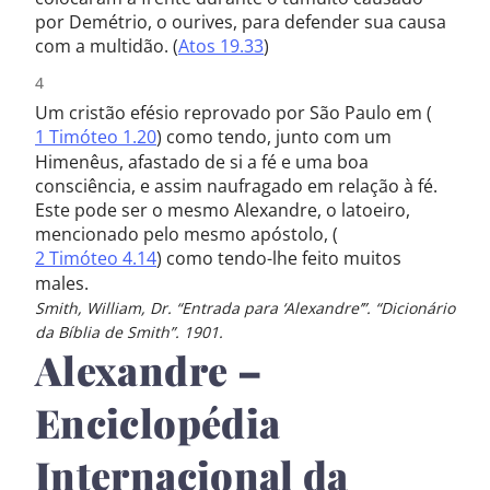
por Demétrio, o ourives, para defender sua causa
com a multidão. (
Atos 19.33
)
Um cristão efésio reprovado por São Paulo em (
1 Timóteo 1.20
) como tendo, junto com um
Himenêus, afastado de si a fé e uma boa
consciência, e assim naufragado em relação à fé.
Este pode ser o mesmo Alexandre, o latoeiro,
mencionado pelo mesmo apóstolo, (
2 Timóteo 4.14
) como tendo-lhe feito muitos
males.
Smith, William, Dr. “Entrada para ‘Alexandre’”. “Dicionário
da Bíblia de Smith”. 1901.
Alexandre –
Enciclopédia
Internacional da