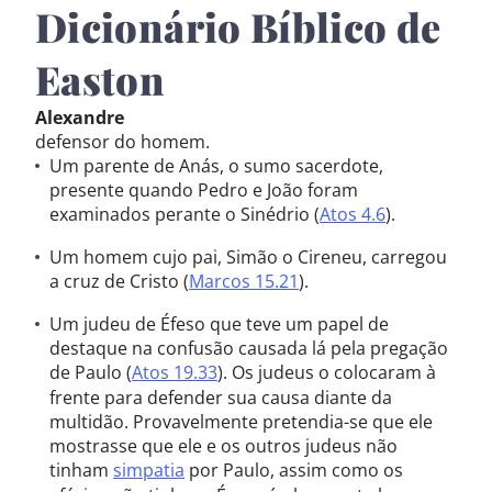
Dicionário Bíblico de
Easton
Alexandre
defensor do homem.
Um parente de Anás, o sumo sacerdote,
presente quando Pedro e João foram
examinados perante o Sinédrio (
Atos 4.6
).
Um homem cujo pai, Simão o Cireneu, carregou
a cruz de Cristo (
Marcos 15.21
).
Um judeu de Éfeso que teve um papel de
destaque na confusão causada lá pela pregação
de Paulo (
Atos 19.33
). Os judeus o colocaram à
frente para defender sua causa diante da
multidão. Provavelmente pretendia-se que ele
mostrasse que ele e os outros judeus não
tinham
simpatia
por Paulo, assim como os