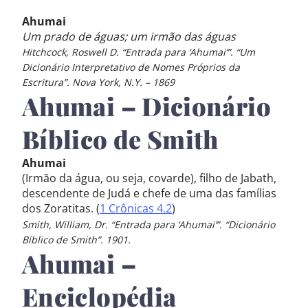
Ahumai
Um prado de águas; um irmão das águas
Hitchcock, Roswell D. “Entrada para ‘Ahumai’”. “Um
Dicionário Interpretativo de Nomes Próprios da
Escritura”. Nova York, N.Y. – 1869
Ahumai – Dicionário
Bíblico de Smith
Ahumai
(Irmão da água, ou seja, covarde), filho de Jabath,
descendente de Judá e chefe de uma das famílias
dos Zoratitas. (
1 Crônicas 4.2
)
Smith, William, Dr. “Entrada para ‘Ahumai’”. “Dicionário
Bíblico de Smith”. 1901.
Ahumai –
Enciclopédia