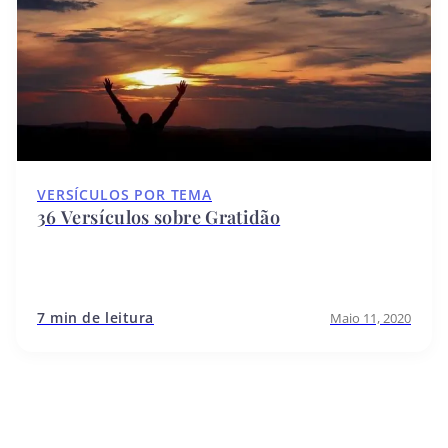
VERSÍCULOS POR TEMA
36 Versículos sobre Gratidão
7 min de leitura
Maio 11, 2020