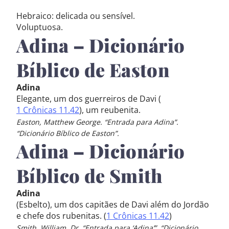
Hebraico: delicada ou sensível.
Voluptuosa.
Adina – Dicionário
Bíblico de Easton
Adina
Elegante, um dos guerreiros de Davi (
1 Crônicas 11.42
), um reubenita.
Easton, Matthew George. “Entrada para Adina”.
“Dicionário Bíblico de Easton”.
Adina – Dicionário
Bíblico de Smith
Adina
(Esbelto), um dos capitães de Davi além do Jordão
e chefe dos rubenitas. (
1 Crônicas 11.42
)
Smith, William, Dr. “Entrada para ‘Adina’”. “Dicionário