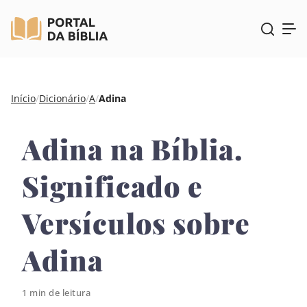
Pular
Início
/
Dicionário
/
A
/
Adina
para
o
Adina na Bíblia.
conteúdo
Significado e
Versículos sobre
Adina
1 min de leitura