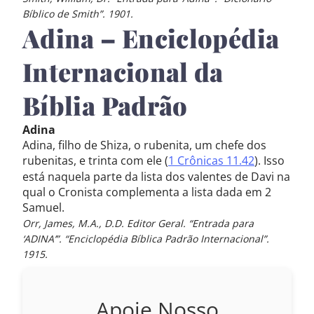
Bíblico de Smith”. 1901.
Adina – Enciclopédia
Internacional da
Bíblia Padrão
Adina
Adina, filho de Shiza, o rubenita, um chefe dos
rubenitas, e trinta com ele (
1 Crônicas 11.42
). Isso
está naquela parte da lista dos valentes de Davi na
qual o Cronista complementa a lista dada em 2
Samuel.
Orr, James, M.A., D.D. Editor Geral. “Entrada para
‘ADINA’”. “Enciclopédia Bíblica Padrão Internacional”.
1915.
Apoie Nosso