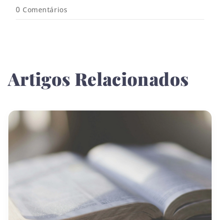
*
0
Comentários
Artigos Relacionados