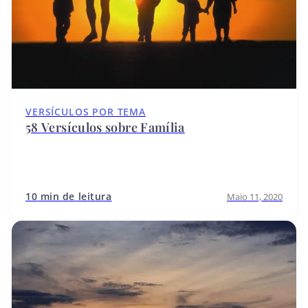
VERSÍCULOS POR TEMA
58 Versículos sobre Família
10 min de leitura
Maio 11, 2020